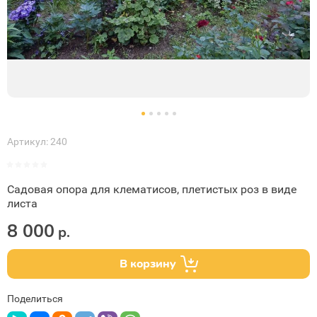
Артикул:
240
Садовая опора для клематисов, плетистых роз в виде
листа
8 000
р.
В корзину
Поделиться