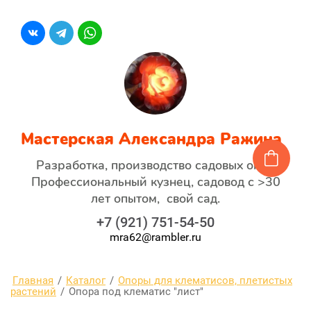
Мастерская Александра Ражина
Разработка, производство садовых опор
Профессиональный кузнец, садовод с >30
лет опытом, свой сад.
+7 (921) 751-54-50
mra62@rambler.ru
Главная
/
Каталог
/
Опоры для клематисов, плетистых
растений
/
Опора под клематис "лист"