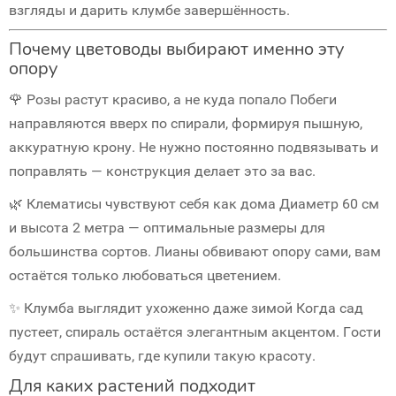
взгляды и дарить клумбе завершённость.
Почему цветоводы выбирают именно эту
опору
🌹
Розы растут красиво, а не куда попало
Побеги
направляются вверх по спирали, формируя пышную,
аккуратную крону. Не нужно постоянно подвязывать и
поправлять — конструкция делает это за вас.
🌿
Клематисы чувствуют себя как дома
Диаметр 60 см
и высота 2 метра — оптимальные размеры для
большинства сортов. Лианы обвивают опору сами, вам
остаётся только любоваться цветением.
✨
Клумба выглядит ухоженно даже зимой
Когда сад
пустеет, спираль остаётся элегантным акцентом. Гости
будут спрашивать, где купили такую красоту.
Для каких растений подходит