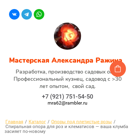
Мастерская Александра Ражина
Разработка, производство садовых опор
Профессиональный кузнец, садовод с >30
лет опытом, свой сад.
+7 (921) 751-54-50
mra62@rambler.ru
Главная
/
Каталог
/
Опоры под плетистые розы
/
Спиральная опора для роз и клематисов — ваша клумба
засияет по-новому