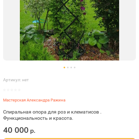
Артикул:
нет
Мастерская Александра Ражина
Спиральная опора для роз и клематисов .
Функциональность и красота.
40 000
р.